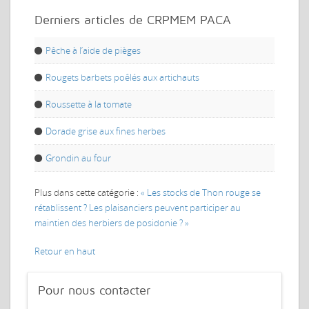
Derniers articles de CRPMEM PACA
Pêche à l’aide de pièges
Rougets barbets poêlés aux artichauts
Roussette à la tomate
Dorade grise aux fines herbes
Grondin au four
Plus dans cette catégorie :
« Les stocks de Thon rouge se
rétablissent ?
Les plaisanciers peuvent participer au
maintien des herbiers de posidonie ? »
Retour en haut
Pour
nous contacter