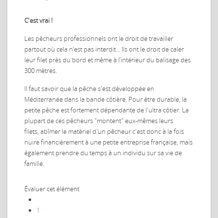
C'est vrai !
Les pêcheurs professionnels ont le droit de travailler
partout où cela n’est pas interdit… Ils ont le droit de caler
leur filet près du bord et même à l’intérieur du balisage des
300 mètres.
Il faut savoir que la pêche s'est développée en
Méditerranée dans la bande côtière. Pour être durable, la
petite pêche est fortement dépendante de l'ultra côtier. La
plupart de ces pêcheurs "montent" eux-mêmes leurs
filets, abîmer le matériel d'un pêcheur c'est donc à la fois
nuire financièrement à une petite entreprise française, mais
également prendre du temps à un individu sur sa vie de
famille.
Évaluer cet élément
1