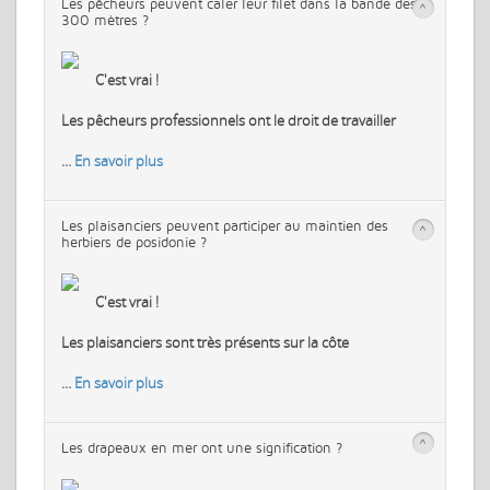
Les pêcheurs peuvent caler leur filet dans la bande des
>
300 mètres ?
C'est vrai !
Les pêcheurs professionnels ont le droit de travailler
…
En savoir plus
Les plaisanciers peuvent participer au maintien des
>
herbiers de posidonie ?
C'est vrai !
Les plaisanciers sont très présents sur la côte
…
En savoir plus
>
Les drapeaux en mer ont une signification ?