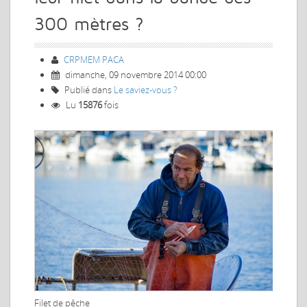
300 mètres ?
CRPMEM PACA
dimanche, 09 novembre 2014 00:00
Publié dans
Le saviez-vous ?
Lu
15876
fois
Filet de pêche