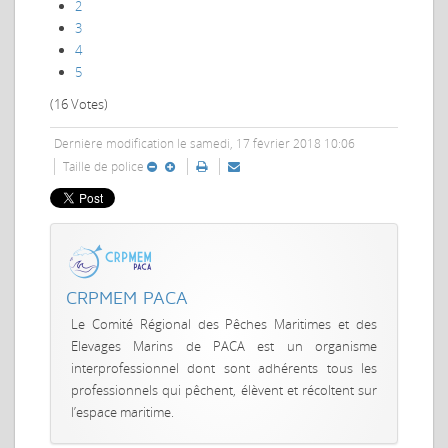
2
3
4
5
(16 Votes)
Dernière modification le samedi, 17 février 2018 10:06
Taille de police
CRPMEM PACA
Le Comité Régional des Pêches Maritimes et des
Elevages Marins de PACA est un organisme
interprofessionnel dont sont adhérents tous les
professionnels qui pêchent, élèvent et récoltent sur
l’espace maritime.