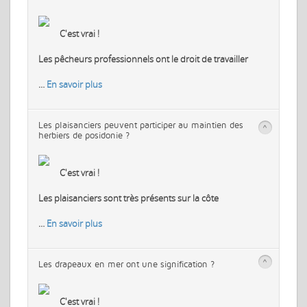
C'est vrai !
Les pêcheurs professionnels ont le droit de travailler
…
En savoir plus
Les plaisanciers peuvent participer au maintien des
>
herbiers de posidonie ?
C'est vrai !
Les plaisanciers sont très présents sur la côte
…
En savoir plus
>
Les drapeaux en mer ont une signification ?
C'est vrai !