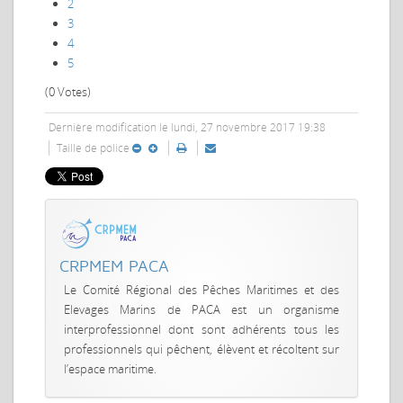
2
3
4
5
(0 Votes)
Dernière modification le lundi, 27 novembre 2017 19:38
Taille de police
CRPMEM PACA
Le Comité Régional des Pêches Maritimes et des
Elevages Marins de PACA est un organisme
interprofessionnel dont sont adhérents tous les
professionnels qui pêchent, élèvent et récoltent sur
l’espace maritime.