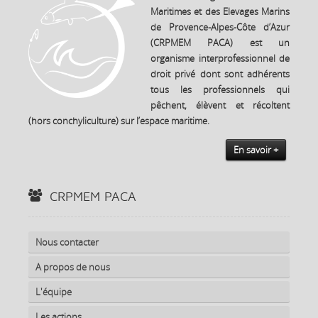
Maritimes et des Elevages Marins
de Provence-Alpes-Côte d’Azur
(CRPMEM PACA) est un
organisme interprofessionnel de
droit privé dont sont adhérents
tous les professionnels qui
pêchent, élèvent et récoltent
(hors conchyliculture) sur l’espace maritime.
En savoir +
CRPMEM PACA
Nous contacter
A propos de nous
L'équipe
Les actions