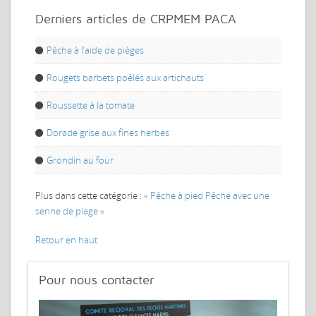
Derniers articles de CRPMEM PACA
Pêche à l’aide de pièges
Rougets barbets poêlés aux artichauts
Roussette à la tomate
Dorade grise aux fines herbes
Grondin au four
Plus dans cette catégorie :
« Pêche à pied
Pêche avec une
senne de plage »
Retour en haut
Pour
nous contacter