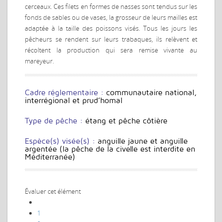
cerceaux. Ces filets en formes de nasses sont tendus sur les
fonds de sables ou de vases, la grosseur de leurs mailles est
adaptée à la taille des poissons visés. Tous les jours les
pêcheurs se rendent sur leurs trabaques, ils relèvent et
récoltent la production qui sera remise vivante au
mareyeur.
Cadre réglementaire :
communautaire national,
interrégional et prud’homal
Type de pêche :
étang et pêche côtière
Espèce(s) visée(s) :
anguille jaune et anguille
argentée (la pêche de la civelle est interdite en
Méditerranée)
Évaluer cet élément
1