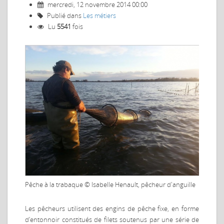
mercredi, 12 novembre 2014 00:00
Publié dans
Les métiers
Lu
5541
fois
Pêche à la trabaque
© Isabelle Henault, pêcheur d'anguille
Les pêcheurs utilisent des engins de pêche fixe, en forme
d’entonnoir constitués de filets soutenus par une série de