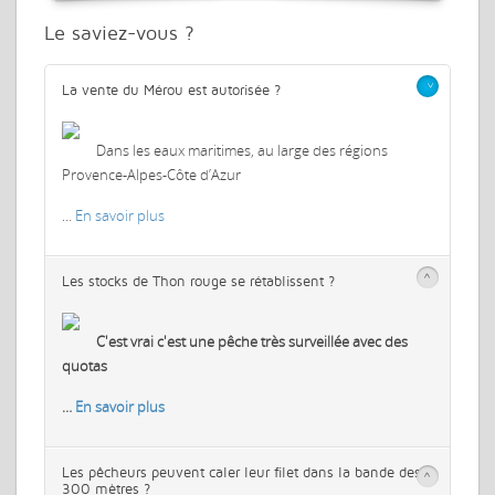
Le saviez-vous ?
>
La vente du Mérou est autorisée ?
Dans les eaux maritimes, au large des régions
Provence-Alpes-Côte d’Azur
…
En savoir plus
>
Les stocks de Thon rouge se rétablissent ?
C'est vrai c'est une pêche très surveillée avec des
quotas
…
En savoir plus
Les pêcheurs peuvent caler leur filet dans la bande des
>
300 mètres ?